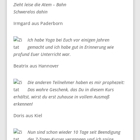
Zieht leise die Atem – Bahn
Schwerelos dahin
Irmgard aus Paderborn
Ich habe Yoga bei Euch vor einigen Jahren
gemacht und ich habe gut in Erinnerung wie
profund Euer Unterricht war.
Beatrix aus Hannover
Die anderen Teilnehmer haben es mir prophezeit:
Das wahre Geschenk, das Du in diesem Kurs
erhältst, wirst du erst zuhause in vollem Ausmaß
erkennen!
Doris aus Kiel
Nun sind schon wieder 10 Tage seit Beendigung
des 7-Tages-Kurses vergangen und ich spüre