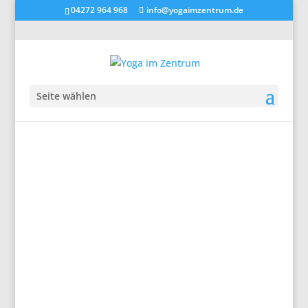
04272 964 968
info@yogaimzentrum.de
Seite wählen