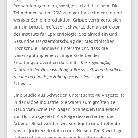
Probanden gaben an, weniger erkältet zu sein. Die
Teilnehmer hatten 25% weniger Halsschmerzen und
weniger Schleimproduktion. Grippe verringerte sich
um ein Drittel. Professor Schwartz, damals Direktor
des Instituts für Epidemiologie, Sozialmedizin und
Gesundheitssystemforschung der Medizinischen
Hochschule Hannover, unterstreicht, dass die
Nasenspülung eine wichtige Rolle bei der
Erkältungsprävention darstellt:
„Der regelmäßige
Gebrauch der Nasenspülung sollte so selbstverständlich
wie die regelmäßige Zahnpflege werden“
, sagte
Schwartz.
Eine Studie aus Schweden untersuchte 48 Angestellte
in der Möbelindustrie. Sie waren zum größten Teil
Staub vom Schleifen, Sägen, Schneiden und Fräsen
von Holz ausgesetzt. Als Folge dessen hatten die
Arbeiter Beschwerden wie verstopfte und triefende
Nasen, Juckreiz, Irritation und Niesen. Die 3-wöchige
Untersuchung zeigte eine signifikante Senkung