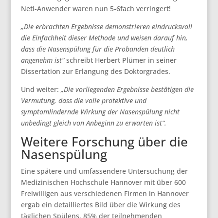
Neti-Anwender waren nun 5-6fach verringert!
„Die erbrachten Ergebnisse demonstrieren eindrucksvoll
die Einfachheit dieser Methode und weisen darauf hin,
dass die Nasenspülung für die Probanden deutlich
angenehm ist“
schreibt Herbert Plümer in seiner
Dissertation zur Erlangung des Doktorgrades.
Und weiter:
„Die vorliegenden Ergebnisse bestätigen die
Vermutung, dass die volle protektive und
symptomlindernde Wirkung der Nasenspülung nicht
unbedingt gleich von Anbeginn zu erwarten ist“.
Weitere Forschung über die
Nasenspülung
Eine spätere und umfassendere Untersuchung der
Medizinischen Hochschule Hannover mit über 600
Freiwilligen aus verschiedenen Firmen in Hannover
ergab ein detailliertes Bild über die Wirkung des
täglichen Spülens. 85% der teilnehmenden