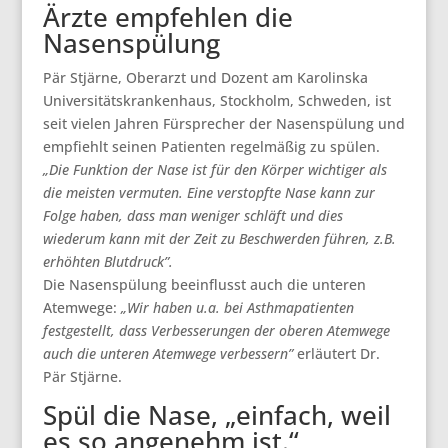
Ärzte empfehlen die
Nasenspülung
Pär Stjärne, Oberarzt und Dozent am Karolinska
Universitätskrankenhaus, Stockholm, Schweden, ist
seit vielen Jahren Fürsprecher der Nasenspülung und
empfiehlt seinen Patienten regelmäßig zu spülen.
„Die Funktion der Nase ist für den Körper wichtiger als
die meisten vermuten. Eine verstopfte Nase kann zur
Folge haben, dass man weniger schläft und dies
wiederum kann mit der Zeit zu Beschwerden führen, z.B.
erhöhten Blutdruck”.
Die Nasenspülung beeinflusst auch die unteren
Atemwege:
„Wir haben u.a. bei Asthmapatienten
festgestellt, dass Verbesserungen der oberen Atemwege
auch die unteren Atemwege verbessern”
erläutert Dr.
Pär Stjärne.
Spül die Nase, „einfach, weil
es so angenehm ist.“