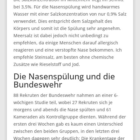
bei 3,5%. Für die Nasenspülung wird handwarmes
Wasser mit einer Salzkonzentration von nur 0,9% Salz
verwendet. Dies entspricht dem Salzgehalt des
Körpers und somit ist die Spülung sehr angenehm.
Meersalz ist dabei jedoch nicht unbedingt zu
empfehlen, da einige Menschen darauf allergisch
reagieren und eine verstopfte Nase bekommen. Ich
empfehle Steinsalz, am besten ohne chemische
Zusätze wie Rieselstoff und Jod.
Die Nasenspülung und die
Bundeswehr
88 Rekruten der Bundeswehr nahmen an einer 6-
wöchigen Studie teil, wobei 27 Rekruten sich je
morgens und abends die Nase spülten und 61
Kameraden als Kontrollgruppe dienten. Während der
ersten drei Wochen gab es kaum einen Unterschied
zwischen den beiden Gruppen, in den letzten drei
Wochen dagegen sehr deutlich: Die Krankentage der