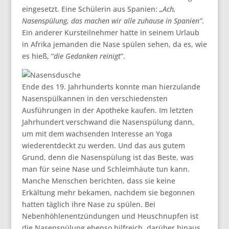
eingesetzt. Eine Schülerin aus Spanien:
„Ach,
Nasenspülung, das machen wir alle zuhause in Spanien”
.
Ein anderer Kursteilnehmer hatte in seinem Urlaub
in Afrika jemanden die Nase spülen sehen, da es, wie
es hieß, “
die Gedanken reinigt
”.
Ende des 19. Jahrhunderts konnte man hierzulande
Nasenspülkannen in den verschiedensten
Ausführungen in der Apotheke kaufen. Im letzten
Jahrhundert verschwand die Nasenspülung dann,
um mit dem wachsenden Interesse an Yoga
wiederentdeckt zu werden. Und das aus gutem
Grund, denn die Nasenspülung ist das Beste, was
man für seine Nase und Schleimhäute tun kann.
Manche Menschen berichten, dass sie keine
Erkältung mehr bekamen, nachdem sie begonnen
hatten täglich ihre Nase zu spülen. Bei
Nebenhöhlenentzündungen und Heuschnupfen ist
die Nasenspülung ebenso hilfreich, darüber hinaus