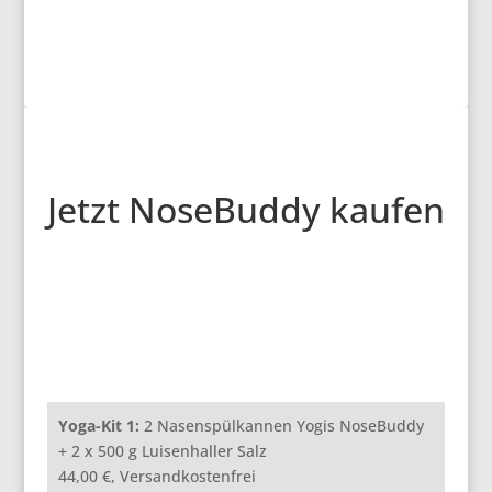
Jetzt NoseBuddy kaufen
Yoga-Kit 1:
2 Nasenspülkannen Yogis NoseBuddy
+ 2 x 500 g Luisenhaller Salz
44,00 €, Versandkostenfrei