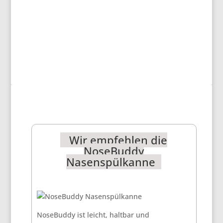
Wir empfehlen die
NoseBuddy
Nasenspülkanne
NoseBuddy ist leicht, haltbar und