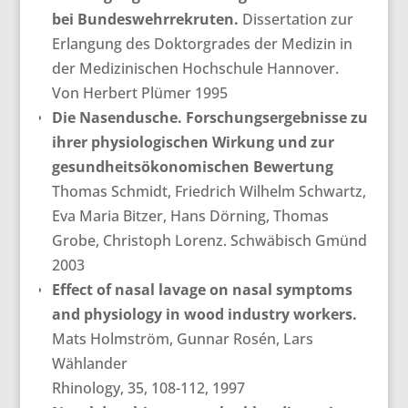
bei Bundeswehrrekruten.
Dissertation zur
Erlangung des Doktorgrades der Medizin in
der Medizinischen Hochschule Hannover.
Von Herbert Plümer 1995
Die Nasendusche. Forschungsergebnisse zu
ihrer physiologischen Wirkung und zur
gesundheitsökonomischen Bewertung
Thomas Schmidt, Friedrich Wilhelm Schwartz,
Eva Maria Bitzer, Hans Dörning, Thomas
Grobe, Christoph Lorenz.
Schwäbisch Gmünd
2003
Effect of nasal lavage on nasal symptoms
and physiology in wood industry workers.
Mats Holmström, Gunnar Rosén, Lars
Wählander
Rhinology, 35, 108-112, 1997