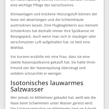
eine wichtige Pflege des Geruchssinns.
Klimaanlagen und trockene Heizungsluft können der
Nase viel abverlangen und die Schleimhäute
austrocknen lassen. Eine Flugbegleiterin aus meinem
Schülerkreis hat deshalb immer ihre Spülkanne im
Reisegepäck. Auch wenn man sich in staubiger oder
verschmutzter Luft aufgehalten hat, ist Neti eine
Wohltat.
Vor kurzem erzählte mir eine Frau, dass sie eine
zweite Nasenspülkanne gekauft hat. Sie hatte ihren
Freund von der Nasenspülung überzeugt und
seitdem schnarchte er weniger.
Isotonisches lauwarmes
Salzwasser
Wer jemals im Mittelmeer gebadet hat, weiß wie die
Nase beim Schwimmen unter Wasser gereizt wird.
Die Salzkonzentration im Mittelmehr liegt im Schnitt