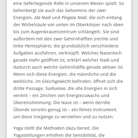
eine tieferliegende Rolle in unserem Wesen spielt. So
beherbergt sie auch das Geheimnis der zwei
Energien,
Ida
Nadi
und
Pingala Nadi
, die sich entlang
der Wirbelsäule von unten im Oberkörper nach oben
bis zum Augenbrauenzentrum schlängeln. Sie sind
außerdem mit den zwei Gehirnhälften (rechte und
linke Hemisphäre), die grundsätzlich verschiedene
Aufgaben ausführen, verknüpft. Welches Nasenloch
gerade mehr geöffnet ist, erklärt welcher Nadi und
dadurch auch welche Gehirnhälfte gerade aktiver ist.
Wenn sich diese Energien, die männliche und die
weibliche, im Gleichgewicht befinden, öffnet sich die
dritte Passage,
Sushumna
, die alle Energien in sich
vereint – ein Zeichen von Energiezuwachs und
Übereinstimmung. Die Nase ist – wenn der/die
Übende sensitiv genug ist – ein feines Instrument,
um diese Vorgänge zu verstehen und zu nutzen.
Yoga stellt die Methoden dazu bereit. Die
Yogastellungen erhöhen die Sensibilität, die