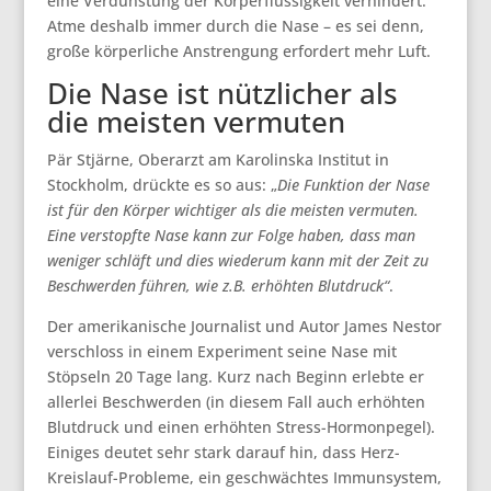
eine Verdunstung der Körperflüssigkeit verhindert.
Atme deshalb immer durch die Nase – es sei denn,
große körperliche Anstrengung erfordert mehr Luft.
Die Nase ist nützlicher als
die meisten vermuten
Pär Stjärne, Oberarzt am Karolinska Institut in
Stockholm, drückte es so aus: „
Die Funktion der Nase
ist für den Körper wichtiger als die meisten vermuten.
Eine verstopfte Nase kann zur Folge haben, dass man
weniger schläft und dies wiederum kann mit der Zeit zu
Beschwerden führen, wie z.B. erhöhten Blutdruck“
.
Der amerikanische Journalist und Autor James Nestor
verschloss in einem Experiment seine Nase mit
Stöpseln 20 Tage lang. Kurz nach Beginn erlebte er
allerlei Beschwerden (in diesem Fall auch erhöhten
Blutdruck und einen erhöhten Stress-Hormonpegel).
Einiges deutet sehr stark darauf hin, dass Herz-
Kreislauf-Probleme, ein geschwächtes Immunsystem,