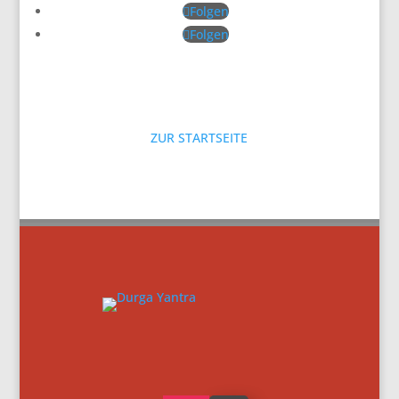
Folgen
Folgen
ZUR STARTSEITE