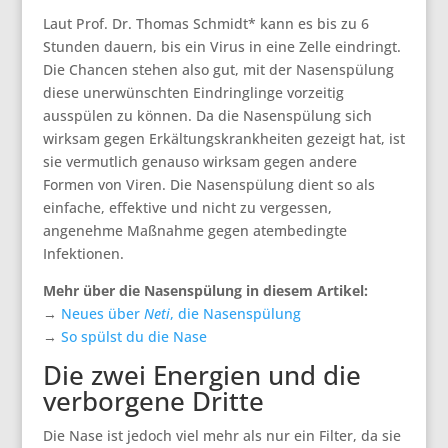
Laut Prof. Dr. Thomas Schmidt* kann es bis zu 6
Stunden dauern, bis ein Virus in eine Zelle eindringt.
Die Chancen stehen also gut, mit der Nasenspülung
diese unerwünschten Eindringlinge vorzeitig
ausspülen zu können. Da die Nasenspülung sich
wirksam gegen Erkältungskrankheiten gezeigt hat, ist
sie vermutlich genauso wirksam gegen andere
Formen von Viren. Die Nasenspülung dient so als
einfache, effektive und nicht zu vergessen,
angenehme Maßnahme gegen atembedingte
Infektionen.
Mehr über die Nasenspülung in diesem Artikel:
→
Neues über
Neti
, die Nasenspülung
→
So spülst du die Nase
Die zwei Energien und die
verborgene Dritte
Die Nase ist jedoch viel mehr als nur ein Filter, da sie