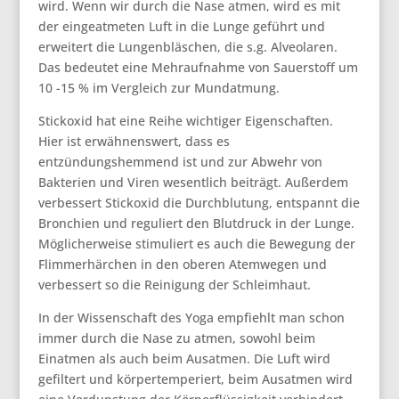
wird. Wenn wir durch die Nase atmen, wird es mit
der eingeatmeten Luft in die Lunge geführt und
erweitert die Lungenbläschen, die s.g. Alveolaren.
Das bedeutet eine Mehraufnahme von Sauerstoff um
10 -15 % im Vergleich zur Mundatmung.
Stickoxid hat eine Reihe wichtiger Eigenschaften.
Hier ist erwähnenswert, dass es
entzündungshemmend ist und zur Abwehr von
Bakterien und Viren wesentlich beiträgt. Außerdem
verbessert Stickoxid die Durchblutung, entspannt die
Bronchien und reguliert den Blutdruck in der Lunge.
Möglicherweise stimuliert es auch die Bewegung der
Flimmerhärchen in den oberen Atemwegen und
verbessert so die Reinigung der Schleimhaut.
In der Wissenschaft des Yoga empfiehlt man schon
immer durch die Nase zu atmen, sowohl beim
Einatmen als auch beim Ausatmen. Die Luft wird
gefiltert und körpertemperiert, beim Ausatmen wird