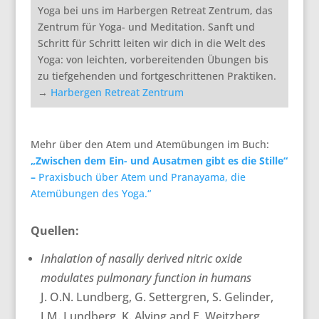
Yoga bei uns im Harbergen Retreat Zentrum, das
Zentrum für Yoga- und Meditation. Sanft und
Schritt für Schritt leiten wir dich in die Welt des
Yoga: von leichten, vorbereitenden Übungen bis
zu tiefgehenden und fortgeschrittenen Praktiken.
→
Harbergen Retreat Zentrum
Mehr über den Atem und Atemübungen im Buch:
„Zwischen dem Ein- und Ausatmen gibt es die Stille“
–
Praxisbuch über Atem und Pranayama, die
Atemübungen des Yoga.“
Quellen:
Inhalation of nasally derived nitric oxide
modulates pulmonary function in humans
J. O.N. Lundberg, G. Settergren, S. Gelinder,
J.M. Lundberg, K. Alving and E. Weitzberg