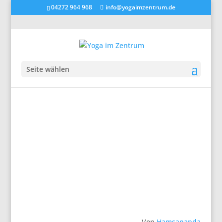
04272 964 968
info@yogaimzentrum.de
Seite wählen
Von
Hamsananda