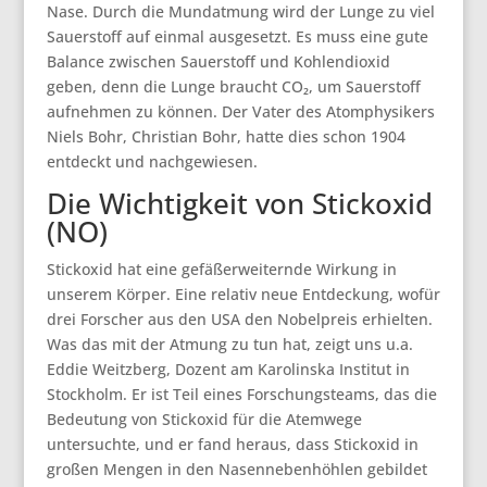
Nase. Durch die Mundatmung wird der Lunge zu viel
Sauerstoff auf einmal ausgesetzt. Es muss eine gute
Balance zwischen Sauerstoff und Kohlendioxid
geben, denn die Lunge braucht CO₂, um Sauerstoff
aufnehmen zu können. Der Vater des Atomphysikers
Niels Bohr, Christian Bohr, hatte dies schon 1904
entdeckt und nachgewiesen.
Die Wichtigkeit von Stickoxid
(NO)
Stickoxid hat eine gefäßerweiternde Wirkung in
unserem Körper. Eine relativ neue Entdeckung, wofür
drei Forscher aus den USA den Nobelpreis erhielten.
Was das mit der Atmung zu tun hat, zeigt uns u.a.
Eddie Weitzberg, Dozent am Karolinska Institut in
Stockholm. Er ist Teil eines Forschungsteams, das die
Bedeutung von Stickoxid für die Atemwege
untersuchte, und er fand heraus, dass Stickoxid in
großen Mengen in den Nasennebenhöhlen gebildet