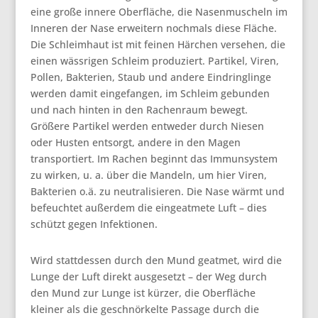
eine große innere Oberfläche, die Nasenmuscheln im
Inneren der Nase erweitern nochmals diese Fläche.
Die Schleimhaut ist mit feinen Härchen versehen, die
einen wässrigen Schleim produziert. Partikel, Viren,
Pollen, Bakterien, Staub und andere Eindringlinge
werden damit eingefangen, im Schleim gebunden
und nach hinten in den Rachenraum bewegt.
Größere Partikel werden entweder durch Niesen
oder Husten entsorgt, andere in den Magen
transportiert. Im Rachen beginnt das Immunsystem
zu wirken, u. a. über die Mandeln, um hier Viren,
Bakterien o.ä. zu neutralisieren. Die Nase wärmt und
befeuchtet außerdem die eingeatmete Luft – dies
schützt gegen Infektionen.
Wird stattdessen durch den Mund geatmet, wird die
Lunge der Luft direkt ausgesetzt – der Weg durch
den Mund zur Lunge ist kürzer, die Oberfläche
kleiner als die geschnörkelte Passage durch die