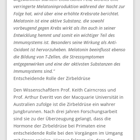
verringerte Melatoninproduktion während der Nacht zur
Folge hat, wird über eine erhöhte Krebsrate berichtet.
Melatonin ist eine aktive Substanz, die sowohl
vorbeugend gegen Krebs wirkt als ihn auch in seiner
Entwicklung hemmt und somit ein wichtiger Teil des
Immunsystems ist. Besonders seine Wirkung als Anti-
Oxidant ist hervorzuheben. Melatonin beeinflusst ebenso
die Bildung von T-Zellen, die Stresssymptomen
entgegenwirken und eine der aktivsten Substanzen des
Immunsystems sind.”
Entscheidende Rolle der Zirbeldrüse
Den Wissenschaftlern Prof. Keith Cairncross und
Prof. Arthur Everitt von der Macquarie Universität in
Australien zufolge ist die Zirbeldrüse ein wahrer
Jungbrunnen. Nach drei Jahren Forschungsarbeit
sind sie zu der Überzeugung gelangt, dass die
Hormone der Zirbeldrüse bei Primaten eine
entscheidende Rolle bei den Vorgängen im Umgang