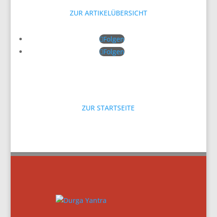
ZUR ARTIKELÜBERSICHT
Folgen
Folgen
ZUR STARTSEITE