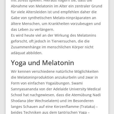
mit Stress spielen. Hieraus folgern sie, dass die
Abnahme von Melatonin im Alter ein zentraler Grund
für viele Altersleiden ist und empfehlen daher die
Gabe von synthetischen Melato-ninpräparaten an
ältere Menschen, um Krankheiten vorzubeugen und
das Leben zu verlängern.
Es wird heute viel an der Wirkung des Melatonins
geforscht, oft jedoch in Tierversuchen, die die
Zusammenhänge im menschlichen Körper nicht
adäquat abbilden.
Yoga und Melatonin
Wir kennen verschiedene natürliche Möglichkeiten
die Melatoninproduktion anzukurbeln und zwar in
Form von einfachen Yogaübungen. Swami
Sannyasananda von der Adelaide University Medical
School hat nachgewiesen, dass die Atemübung Nadi
Shodana (der Wechselatem) und im Besonderen
langes Schauen auf eine Kerzenflamme (Trataka) –
beides Techniken aus dem tantrischen Yoga –