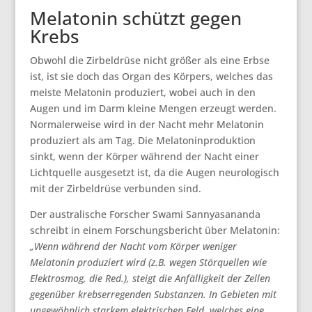
Melatonin schützt gegen
Krebs
Obwohl die Zirbeldrüse nicht größer als eine Erbse
ist, ist sie doch das Organ des Körpers, welches das
meiste Melatonin produziert, wobei auch in den
Augen und im Darm kleine Mengen erzeugt werden.
Normalerweise wird in der Nacht mehr Melatonin
produziert als am Tag. Die Melatoninproduktion
sinkt, wenn der Körper während der Nacht einer
Lichtquelle ausgesetzt ist, da die Augen neurologisch
mit der Zirbeldrüse verbunden sind.
Der australische Forscher Swami Sannyasananda
schreibt in einem Forschungsbericht über Melatonin:
„Wenn während der Nacht vom Körper weniger
Melatonin produziert wird (z.B. wegen Störquellen wie
Elektrosmog, die Red.), steigt die Anfälligkeit der Zellen
gegenüber krebserregenden Substanzen. In Gebieten mit
ungewöhnlich starkem elektrischen Feld, welches eine