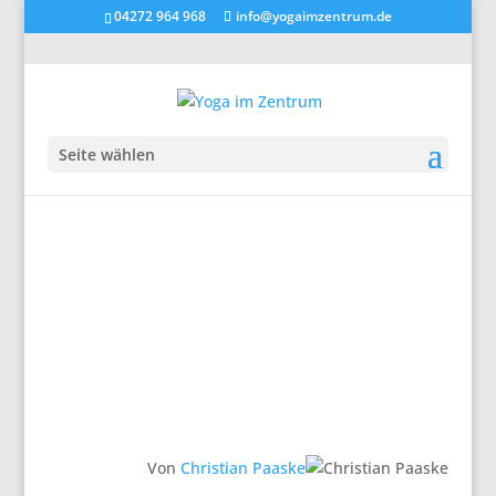
04272 964 968
info@yogaimzentrum.de
Seite wählen
Von
Christian Paaske