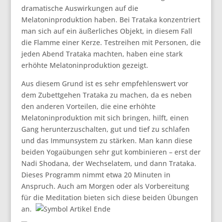
dramatische Auswirkungen auf die
Melatoninproduktion haben. Bei Trataka konzentriert
man sich auf ein äußerliches Objekt, in diesem Fall
die Flamme einer Kerze. Testreihen mit Personen, die
jeden Abend Trataka machten, haben eine stark
erhöhte Melatoninproduktion gezeigt.
Aus diesem Grund ist es sehr empfehlenswert vor
dem Zubettgehen Trataka zu machen, da es neben
den anderen Vorteilen, die eine erhöhte
Melatoninproduktion mit sich bringen, hilft, einen
Gang herunterzuschalten, gut und tief zu schlafen
und das Immunsystem zu stärken. Man kann diese
beiden Yogaübungen sehr gut kombinieren – erst der
Nadi Shodana, der Wechselatem, und dann Trataka.
Dieses Programm nimmt etwa 20 Minuten in
Anspruch. Auch am Morgen oder als Vorbereitung
für die Meditation bieten sich diese beiden Übungen
an.