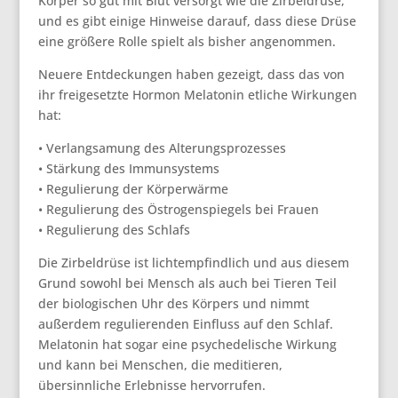
Körper so gut mit Blut versorgt wie die Zirbeldrüse,
und es gibt einige Hinweise darauf, dass diese Drüse
eine größere Rolle spielt als bisher angenommen.
Neuere Entdeckungen haben gezeigt, dass das von
ihr freigesetzte Hormon Melatonin etliche Wirkungen
hat:
• Verlangsamung des Alterungsprozesses
• Stärkung des Immunsystems
• Regulierung der Körperwärme
• Regulierung des Östrogenspiegels bei Frauen
• Regulierung des Schlafs
Die Zirbeldrüse ist lichtempfindlich und aus diesem
Grund sowohl bei Mensch als auch bei Tieren Teil
der biologischen Uhr des Körpers und nimmt
außerdem regulierenden Einfluss auf den Schlaf.
Melatonin hat sogar eine psychedelische Wirkung
und kann bei Menschen, die meditieren,
übersinnliche Erlebnisse hervorrufen.